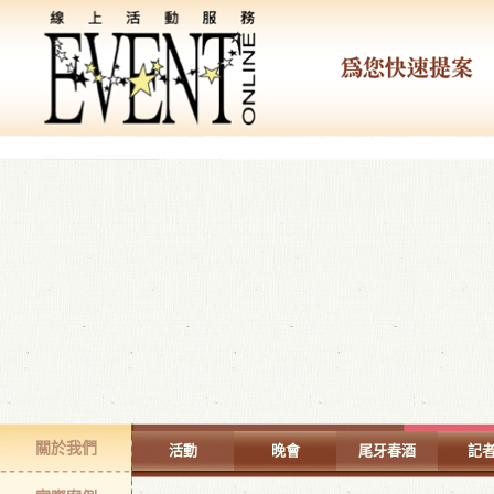
關於我們
活動
晚會
尾牙春酒
記