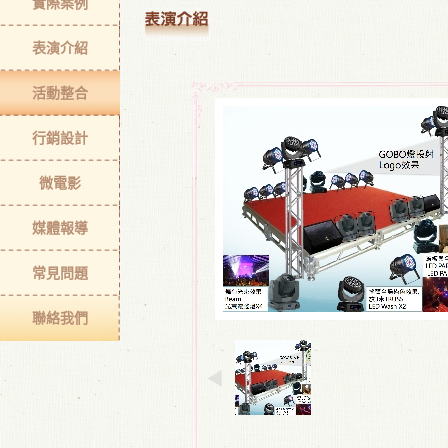
實際案例
表演介紹
活動整合
行銷設計
微電影
媒體報導
常見問題
聯絡我們